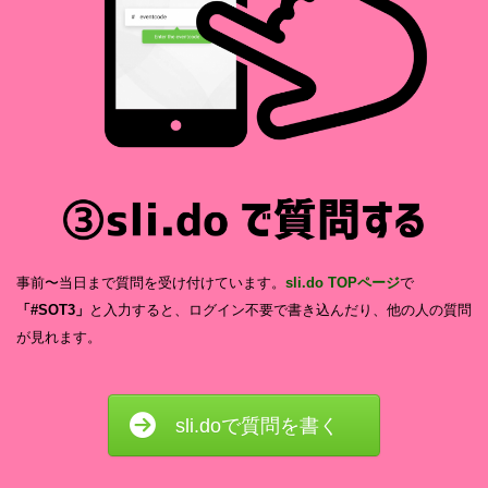
事前〜当日まで質問を受け付けています。
sli.do TOPページ
で
「#SOT3」
と入力すると、ログイン不要で書き込んだり、他の人の質問
が見れます。
sli.doで質問を書く