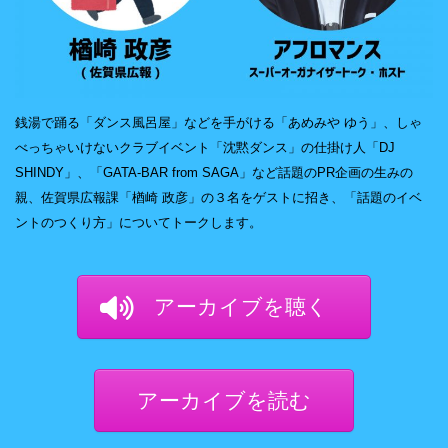
銭湯で踊る「ダンス風呂屋」などを手がける「あめみや ゆう」、しゃ
べっちゃいけないクラブイベント「沈黙ダンス」の仕掛け人「DJ
SHINDY」、「GATA-BAR from SAGA」など話題のPR企画の生みの
親、佐賀県広報課「楢崎 政彦」の３名をゲストに招き、「話題のイベ
ントのつくり方」についてトークします。
アーカイブを聴く
アーカイブを読む