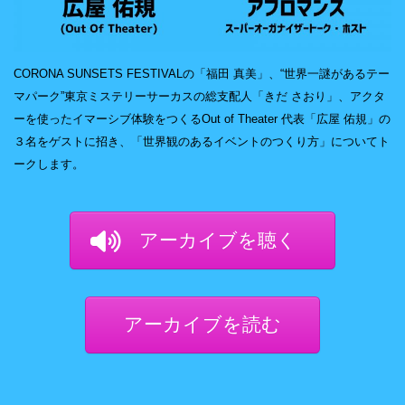
CORONA SUNSETS FESTIVALの「福田 真美」、“世界一謎があるテー
マパーク”東京ミステリーサーカスの総支配人「きだ さおり」、アクタ
ーを使ったイマーシブ体験をつくるOut of Theater 代表「広屋 佑規」の
３名をゲストに招き、「世界観のあるイベントのつくり方」についてト
ークします。
アーカイブを聴く
アーカイブを読む