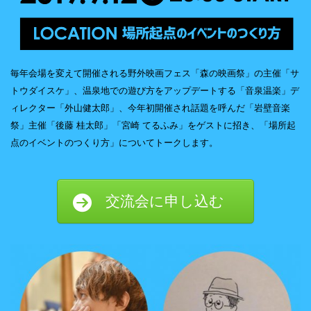
毎年会場を変えて開催される野外映画フェス「森の映画祭」の主催「サ
トウダイスケ」、温泉地での遊び方をアップデートする「音泉温楽」デ
ィレクター「外山健太郎」、今年初開催され話題を呼んだ「岩壁音楽
祭」主催「
後藤 桂太郎」「
宮崎 てるふみ」をゲストに招き、
「場所起
点のイベントのつくり方」についてトークします。
交流会に申し込む