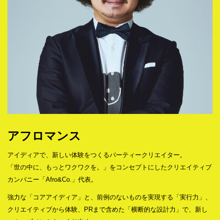
アフロマンス
アイディアで、新しい体験をつくるパーティークリエイター。
「世の中に、もっとワクワクを。」をコンセプトにしたクリエイティブ
カンパニー「Afro&Co.」代表。
強力な「コアアイディア」と、前例のないものを実現する「実行力」、
クリエイティブから体験、PRまで含めた「横断的な設計力」で、新し