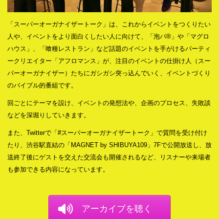
「スーパーオーガナイザートーク」は、これからイベントをつくりたい
人や、イベントをより面白くしたい人に向けて、「泡パ®︎」や「マグロ
ハウス」、「喰種レストラン」など話題のイベントを手がけるパーティ
ークリエイター「アフロマンス」が、注目のイベントの仕掛け人（スー
パーオーガナイザー）たちにガシガシ突っ込んでいく、イベントづくり
のバイブル的番組です。
回ごとにテーマを設け、イベントの発想法や、企画のプロセス、失敗談
などを深堀りしていきます。
また、Twitterで「#スーパーオーガナイザートーク」で質問を受け付け
たり、渋谷駅直結の「MAGNET by SHIBUYA109」7Fで公開放送し、放
送終了後にゲストを交えた交流会も開催されるなど、リスナーや来場者
も参加できる内容になっています。
アーカイブを聴く