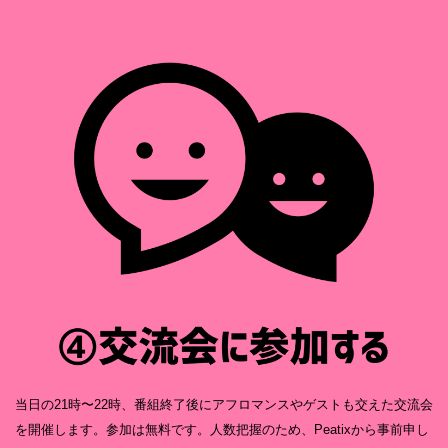
当日の21時〜22時、番組終了後にアフロマンスやゲストも交えた交流会
を開催します。参加は無料です。人数把握のため、Peatixから事前申し