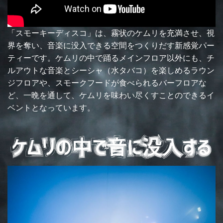
「スモーキーディスコ」は、霧状のケムリを充満させ、視
界を奪い、音楽に没入できる空間をつくりだす新感覚パー
ティーです。ケムリの中で踊るメインフロア以外にも、チ
ルアウトな音楽とシーシャ（水タバコ）を楽しめるラウン
ジフロアや、スモークフードが食べられるバーフロアな
ど、一晩を通して、ケムリを味わい尽くすことのできるイ
ベントとなっています。