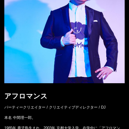
アフロマンス
パーティークリエイター / クリエイティブディレクター / DJ
本名 中間理一郎。
1985年 鹿児島生まれ。2003年 京都大学入学。在学中に「アフロマン