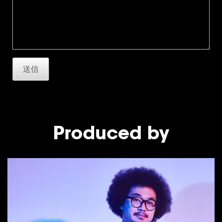
送信
Produced by