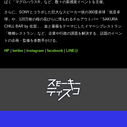
ばく「マグロハウス®」など、数々の新感覚イベントを主催。
さらに、SONYとコラボした巨大なスピーカー状の360度卓球「低音卓
球」や、120万枚の桜の花びらに埋もれるチルアウトバー「SAKURA
CHILL BAR by 佐賀」、血と薔薇をテーマにしたイマーシブレストラン
「喰種レストラン」など、企業や行政の課題を解決する、話題のイベン
トの企画・監修を多数手がける。
HP
|
twitter
|
Instagram
|
facebook
|
LINE@