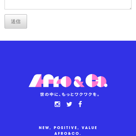
送信
NEW, POSITIVE, VALUE
AFRO&CO.