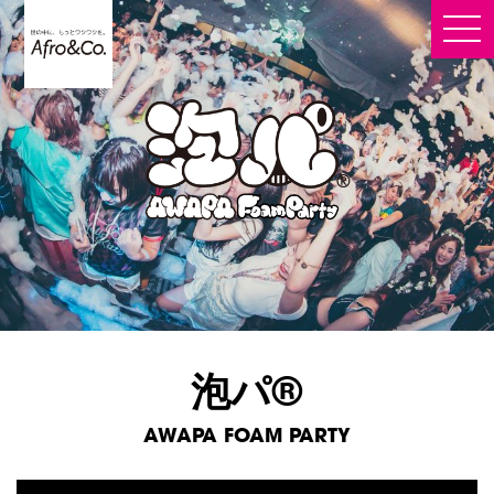
泡パ®
AWAPA FOAM PARTY