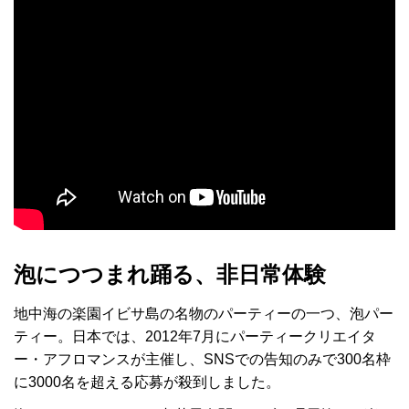
泡につつまれ踊る、非日常体験
地中海の楽園イビサ島の名物のパーティーの一つ、泡パー
ティー。日本では、2012年7月にパーティークリエイタ
ー・アフロマンスが主催し、SNSでの告知のみで300名枠
に3000名を超える応募が殺到しました。