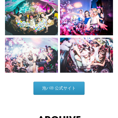
泡パ® 公式サイト