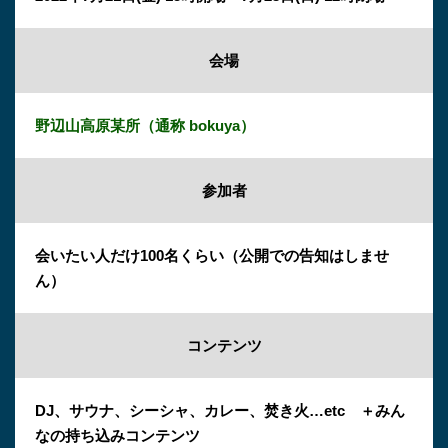
会場
野辺山高原某所（通称 bokuya）
参加者
会いたい人だけ100名くらい（公開での告知はしませ
ん）
コンテンツ
DJ、サウナ、シーシャ、カレー、焚き火…etc ＋みん
なの持ち込みコンテンツ