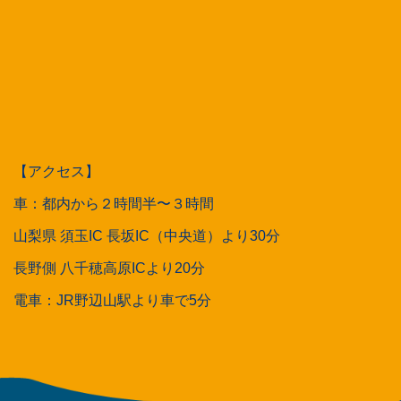
【アクセス】
車：都内から２時間半〜３時間
山梨県 須玉IC 長坂IC（中央道）より30分
長野側 八千穂高原ICより20分
電車：JR野辺山駅より車で5分